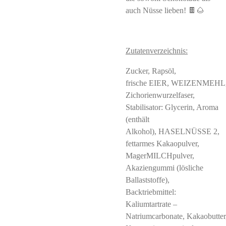
auch Nüsse lieben! 🍫🌰
Zutatenverzeichnis:
Zucker, Rapsöl,
frische EIER, WEIZENMEHL
Zichorienwurzelfaser,
Stabilisator: Glycerin, Aroma
(enthält
Alkohol), HASELNÜSSE 2,
fettarmes Kakaopulver,
MagerMILCHpulver,
Akaziengummi (lösliche
Ballaststoffe),
Backtriebmittel:
Kaliumtartrate –
Natriumcarbonate, Kakaobutter