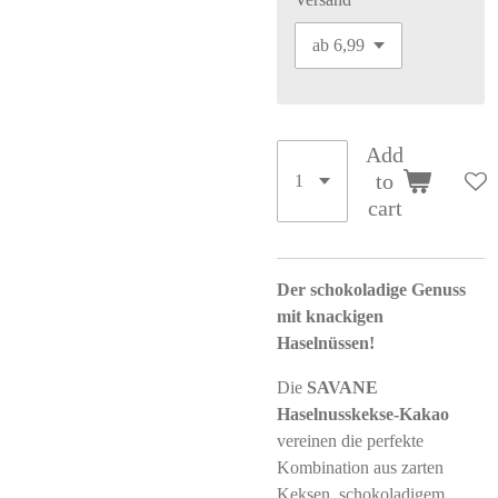
Add
to
cart
Der schokoladige Genuss
mit knackigen
Haselnüssen!
Die
SAVANE
Haselnusskekse-Kakao
vereinen die perfekte
Kombination aus zarten
Keksen, schokoladigem