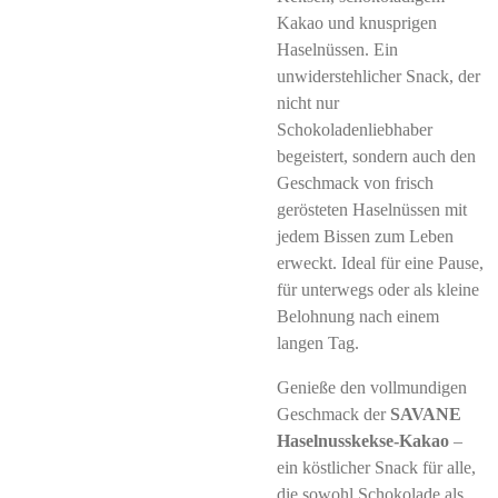
Kakao und knusprigen
Haselnüssen. Ein
unwiderstehlicher Snack, der
nicht nur
Schokoladenliebhaber
begeistert, sondern auch den
Geschmack von frisch
gerösteten Haselnüssen mit
jedem Bissen zum Leben
erweckt. Ideal für eine Pause,
für unterwegs oder als kleine
Belohnung nach einem
langen Tag.
Genieße den vollmundigen
Geschmack der
SAVANE
Haselnusskekse-Kakao
–
ein köstlicher Snack für alle,
die sowohl Schokolade als