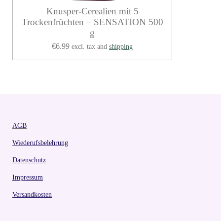
Knusper-Cerealien mit 5
Trockenfrüchten – SENSATION 500
g
€6.99
excl. tax and
shipping
AGB
Wiederufsbelehrung
Datenschutz
Impressum
Versandkosten