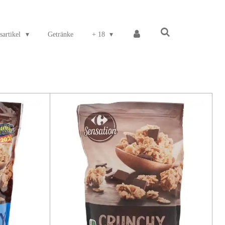
sartikel
Getränke
+ 18