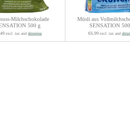
nuss-Milchschokolade
Müsli aus Vollmilchsch
ENSATION 500 g
SENSATION 500
.49
€6.99
excl. tax and
shipping
excl. tax and
ship