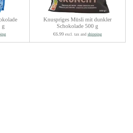
okolade
Knuspriges Müsli mit dunkler
 g
Schokolade 500 g
€6.99
ping
excl. tax and
shipping