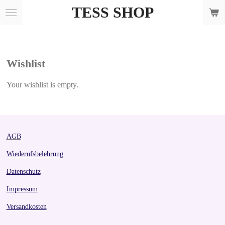
TESS SHOP
Skip
to
main
content
Wishlist
Your wishlist is empty.
AGB
Wiederufsbelehrung
Datenschutz
Impressum
Versandkosten