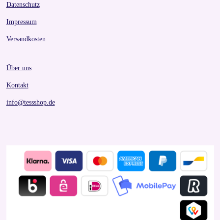
Datenschutz
r
s
Impressum
Versandkosten
Über uns
Kontakt
info@tessshop.de