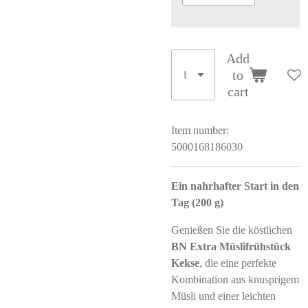
Add
to
cart
Item number:
5000168186030
Ein nahrhafter Start in den
Tag (200 g)
Genießen Sie die köstlichen
BN Extra Müslifrühstück
Kekse
, die eine perfekte
Kombination aus knusprigem
Müsli und einer leichten