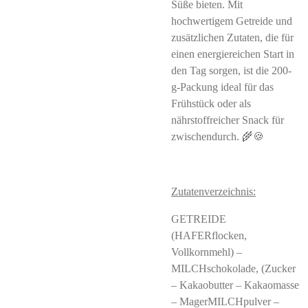
Süße bieten. Mit
hochwertigem Getreide und
zusätzlichen Zutaten, die für
einen energiereichen Start in
den Tag sorgen, ist die 200-
g-Packung ideal für das
Frühstück oder als
nährstoffreicher Snack für
zwischendurch. 🌾🍪
Zutatenverzeichnis:
GETREIDE
(HAFERflocken,
Vollkornmehl) –
MILCHschokolade, (Zucker
– Kakaobutter – Kakaomasse
– MagerMILCHpulver –