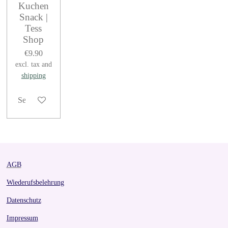
Kuchen
Snack |
Tess
Shop
€9.90
excl. tax and
shipping
See details
AGB
Wiederufsbelehrung
Datenschutz
Impressum