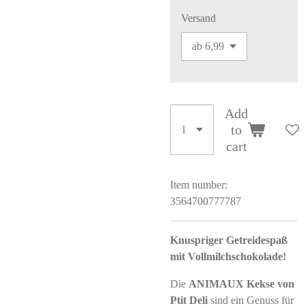
Versand
Add
to
cart
Item number:
3564700777787
Knuspriger Getreidespaß
mit Vollmilchschokolade!
Die
ANIMAUX Kekse von
Ptit Deli
sind ein Genuss für