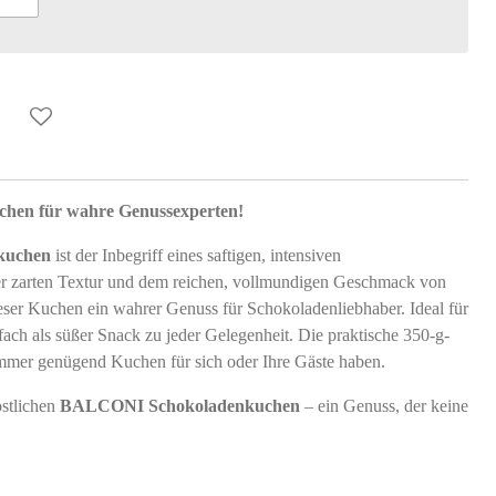
chen für wahre Genussexperten!
kuchen
ist der Inbegriff eines saftigen, intensiven
r zarten Textur und dem reichen, vollmundigen Geschmack von
eser Kuchen ein wahrer Genuss für Schokoladenliebhaber. Ideal für
fach als süßer Snack zu jeder Gelegenheit. Die praktische 350-g-
immer genügend Kuchen für sich oder Ihre Gäste haben.
stlichen
BALCONI Schokoladenkuchen
– ein Genuss, der keine