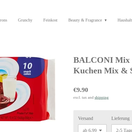
rons
Grunchy
Feinkost
Beauty & Fragrance
Haushalt
BALCONI Mix M
Kuchen Mix & S
€9.90
excl. tax and
shipping
Versand
Lieferung