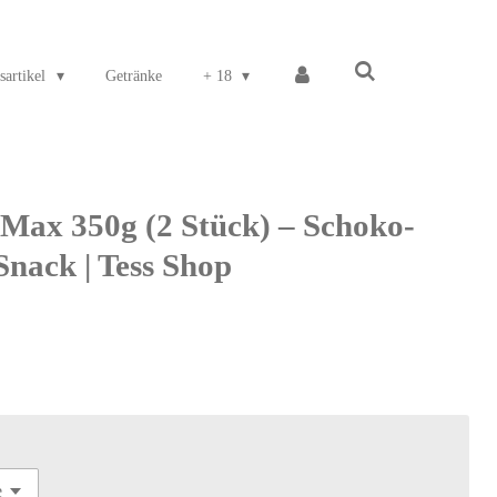
sartikel
Getränke
+ 18
ax 350g (2 Stück) – Schoko-
nack | Tess Shop