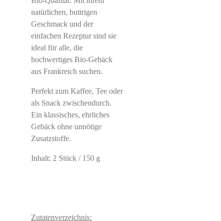
Bio-Qualität. Mit ihrem
natürlichen, buttrigen
Geschmack und der
einfachen Rezeptur sind sie
ideal für alle, die
hochwertiges Bio-Gebäck
aus Frankreich suchen.
Perfekt zum Kaffee, Tee oder
als Snack zwischendurch.
Ein klassisches, ehrliches
Gebäck ohne unnötige
Zusatzstoffe.
Inhalt: 2 Stück / 150 g
Zutatenverzeichnis: