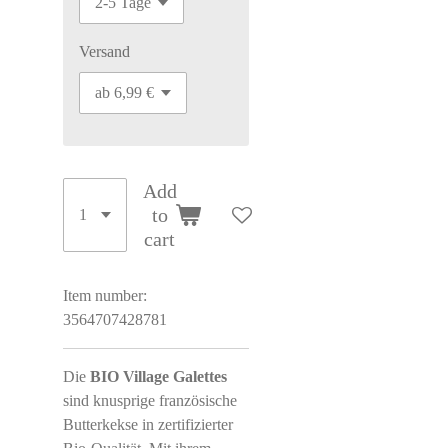
Versand
Add
to
cart
Item number:
3564707428781
Die
BIO Village Galettes
sind knusprige französische
Butterkekse in zertifizierter