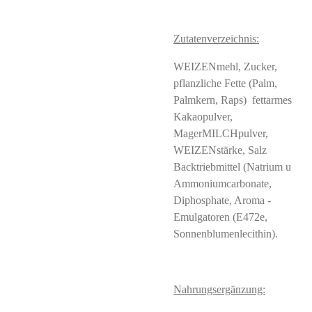
Zutatenverzeichnis:
WEIZENmehl, Zucker,
pflanzliche Fette (Palm,
Palmkern, Raps) fettarmes
Kakaopulver,
MagerMILCHpulver,
WEIZENstärke, Salz
Backtriebmittel (Natrium u
Ammoniumcarbonate,
Diphosphate, Aroma -
Emulgatoren (E472e,
Sonnenblumenlecithin).
Nahrungsergänzung: