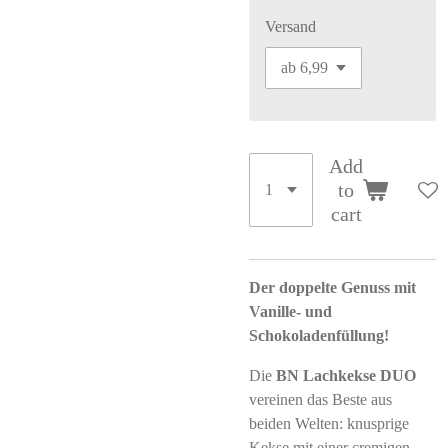
Versand
Add
to
cart
Der doppelte Genuss mit
Vanille- und
Schokoladenfüllung!
Die
BN Lachkekse DUO
vereinen das Beste aus
beiden Welten: knusprige
Kekse mit einer cremigen