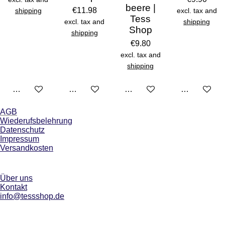
beere |
€11.98
shipping
excl. tax and
Tess
excl. tax and
shipping
Shop
shipping
€9.80
excl. tax and
shipping
See details
See details
See details
See details
AGB
Wiederufsbelehrung
Datenschutz
Impressum
Versandkosten
Über uns
Kontakt
info@tessshop.de