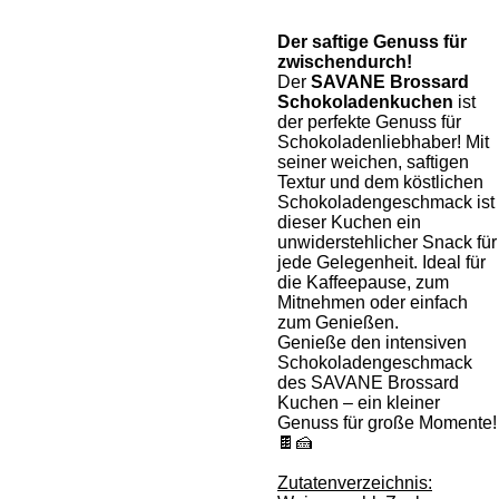
Der saftige Genuss für
zwischendurch!
Der
SAVANE Brossard
Schokoladenkuchen
ist
der perfekte Genuss für
Schokoladenliebhaber! Mit
seiner weichen, saftigen
Textur und dem köstlichen
Schokoladengeschmack ist
dieser Kuchen ein
unwiderstehlicher Snack für
jede Gelegenheit. Ideal für
die Kaffeepause, zum
Mitnehmen oder einfach
zum Genießen.
Genieße den intensiven
Schokoladengeschmack
des SAVANE Brossard
Kuchen – ein kleiner
Genuss für große Momente!
🍫🍰
Zutatenverzeichnis: