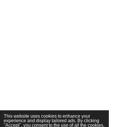
This website uses cookies to enhance your
experience and display tailored ads. By clicking
"Accept", you consent to the use of all the cookies.