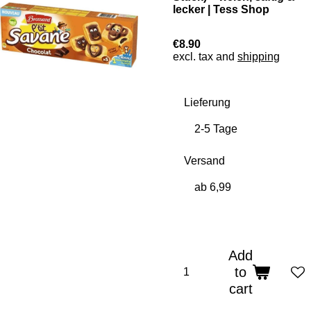
lecker | Tess Shop
€8.90
excl. tax and
shipping
Lieferung
Versand
Add
to
cart