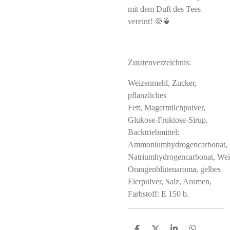
mit dem Duft des Tees
vereint! 🍪🍵
Zutatenverzeichnis:
Weizenmehl, Zucker,
pflanzliches
Fett, Magermilchpulver,
Glukose-Fruktose-Sirup,
Backtriebmittel:
Ammoniumhydrogencarbonat,
Natriumhydrogencarbonat, Wei
Orangenblütenaroma, gelbes
Eierpulver, Salz, Aromen,
Farbstoff: E 150 b.