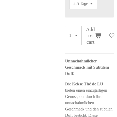
Add
to
cart
Unnachahmlicher
Geschmack mit Subtilem
Duft!
Die
Kekse Thé de LU
bieten einen einzigartigen
Genuss, der durch ihren
unnachahmlichen
Geschmack und den subtilen
Duft besticht. Diese