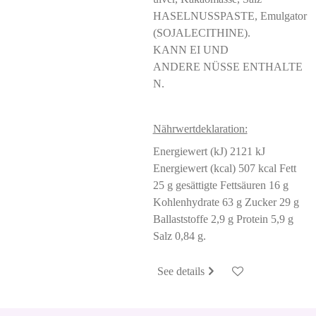
HASELNUSSPASTE, Emulgator
(SOJALECITHINE).
KANN EI UND
ANDERE NÜSSE ENTHALTE
N.
Nährwertdeklaration:
Energiewert (kJ) 2121 kJ
Energiewert (kcal) 507 kcal Fett
25 g gesättigte Fettsäuren 16 g
Kohlenhydrate 63 g Zucker 29 g
Ballaststoffe 2,9 g Protein 5,9 g
Salz 0,84 g.
See details