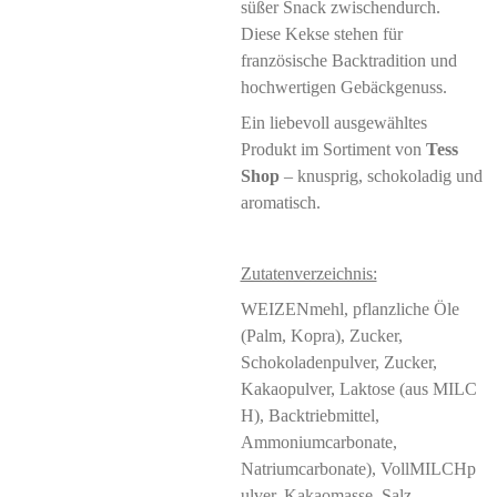
süßer Snack zwischendurch.
Diese Kekse stehen für
französische Backtradition und
hochwertigen Gebäckgenuss.
Ein liebevoll ausgewähltes
Produkt im Sortiment von
Tess
Shop
– knusprig, schokoladig und
aromatisch.
Zutatenverzeichnis:
WEIZENmehl, pflanzliche Öle
(Palm, Kopra), Zucker,
Schokoladenpulver, Zucker,
Kakaopulver, Laktose (aus MILC
H), Backtriebmittel,
Ammoniumcarbonate,
Natriumcarbonate), VollMILCHp
ulver, Kakaomasse, Salz