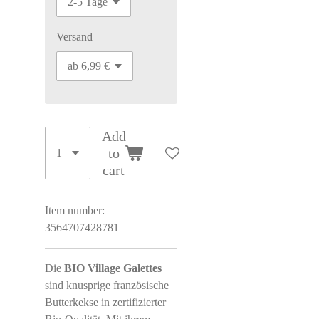
Versand
Add
to
cart
Item number:
3564707428781
Die
BIO Village Galettes
sind knusprige französische
Butterkekse in zertifizierter