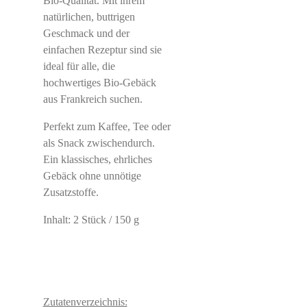
Bio-Qualität. Mit ihrem
natürlichen, buttrigen
Geschmack und der
einfachen Rezeptur sind sie
ideal für alle, die
hochwertiges Bio-Gebäck
aus Frankreich suchen.
Perfekt zum Kaffee, Tee oder
als Snack zwischendurch.
Ein klassisches, ehrliches
Gebäck ohne unnötige
Zusatzstoffe.
Inhalt: 2 Stück / 150 g
Zutatenverzeichnis: