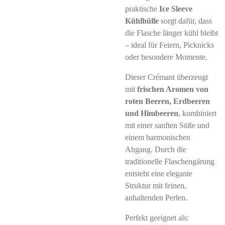
praktische
Ice Sleeve
Kühlhülle
sorgt dafür, dass
die Flasche länger kühl bleibt
– ideal für Feiern, Picknicks
oder besondere Momente.
Dieser Crémant überzeugt
mit
frischen Aromen von
roten Beeren, Erdbeeren
und Himbeeren
, kombiniert
mit einer sanften Süße und
einem harmonischen
Abgang. Durch die
traditionelle Flaschengärung
entsteht eine elegante
Struktur mit feinen,
anhaltenden Perlen.
Perfekt geeignet als: