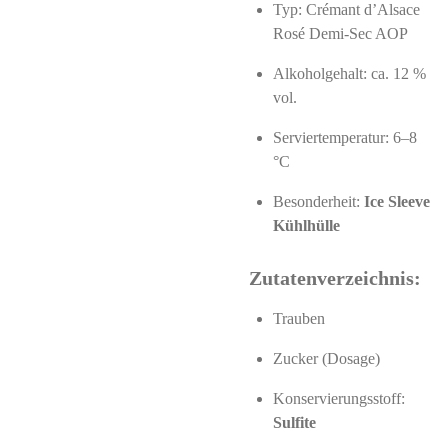
Typ: Crémant d’Alsace
Rosé Demi-Sec AOP
Alkoholgehalt: ca. 12 %
vol.
Serviertemperatur: 6–8
°C
Besonderheit:
Ice Sleeve
Kühlhülle
Zutatenverzeichnis:
Trauben
Zucker (Dosage)
Konservierungsstoff:
Sulfite