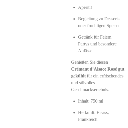
Aperitif
Begleitung zu Desserts
oder fruchtigen Speisen
Getränk für Feiern,
Partys und besondere
Anlässe
Genießen Sie diesen
Crémant d’Alsace Rosé gut
gekühlt
für ein erfrischendes
und stilvolles
Geschmackserlebnis.
Inhalt: 750 ml
Herkunft: Elsass,
Frankreich