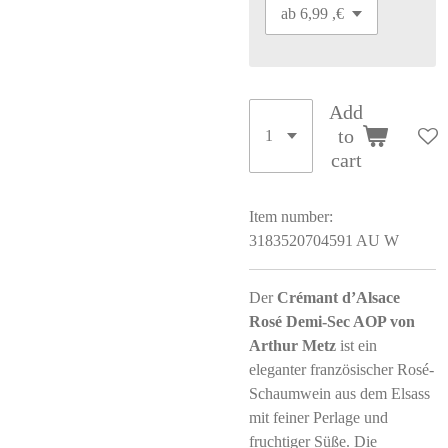
Add
to
cart
Item number:
3183520704591 AU W
Der
Crémant d’Alsace
Rosé Demi-Sec AOP von
Arthur Metz
ist ein
eleganter französischer Rosé-
Schaumwein aus dem Elsass
mit feiner Perlage und
fruchtiger Süße. Die