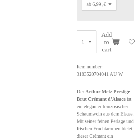
Add
to
cart
Item number:
3183520704041 AU W
Der
Arthur Metz Prestige
Brut Crémant d’Alsace
ist
ein eleganter französischer
Schaumwein aus dem Elsass.
Mit seiner feinen Perlage und
frischen Fruchtaromen bietet
dieser Crémant ein