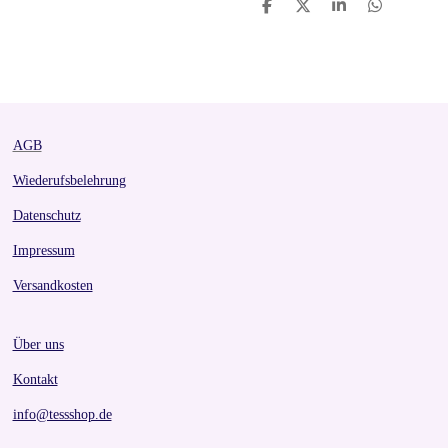
S
S
S
S
h
h
h
h
a
a
a
a
r
r
r
r
e
e
e
e
AGB
Wiederufsbelehrung
Datenschutz
Impressum
Versandkosten
Über uns
Kontakt
info@tessshop.de