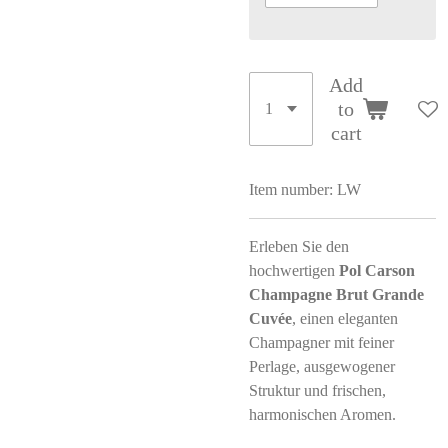
Add
to
cart
Item number:
LW
Erleben Sie den
hochwertigen
Pol Carson
Champagne Brut Grande
Cuvée
, einen eleganten
Champagner mit feiner
Perlage, ausgewogener
Struktur und frischen,
harmonischen Aromen.