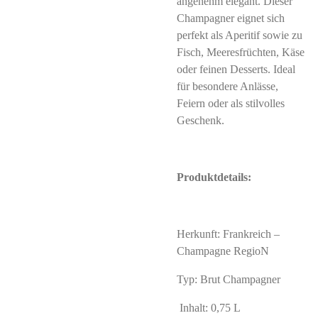
angenehm elegant. Dieser
Champagner eignet sich
perfekt als Aperitif sowie zu
Fisch, Meeresfrüchten, Käse
oder feinen Desserts. Ideal
für besondere Anlässe,
Feiern oder als stilvolles
Geschenk.
Produktdetails:
Herkunft: Frankreich –
Champagne RegioN
Typ: Brut Champagner
Inhalt: 0,75 L