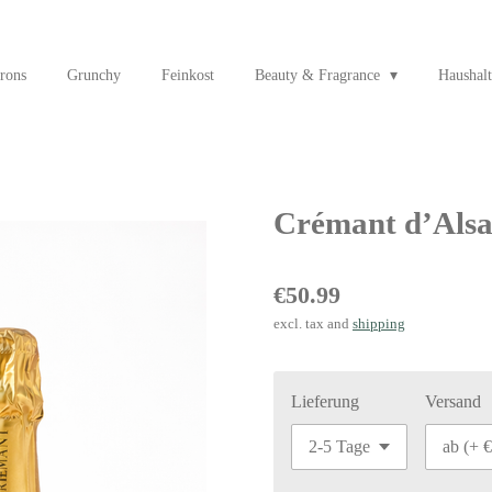
rons
Grunchy
Feinkost
Beauty & Fragrance
Haushalt
Crémant d’Alsac
€50.99
excl. tax and
shipping
Lieferung
Versand