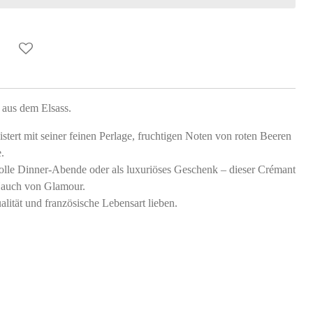
 aus dem Elsass.
tert mit seiner feinen Perlage, fruchtigen Noten von roten Beeren
.
volle Dinner-Abende oder als luxuriöses Geschenk – dieser Crémant
Hauch von Glamour.
ualität und französische Lebensart lieben.