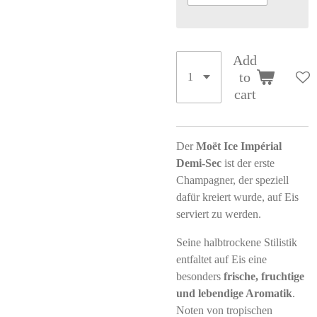
Add
to
cart
Der
Moët Ice Impérial
Demi-Sec
ist der erste
Champagner, der speziell
dafür kreiert wurde, auf Eis
serviert zu werden.
Seine halbtrockene Stilistik
entfaltet auf Eis eine
besonders
frische, fruchtige
und lebendige Aromatik
.
Noten von tropischen