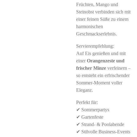
Früchten, Mango und
Steinobst verbinden sich mit
einer feinen Süße zu einem
harmonischen
Geschmackserlebnis.
Servierempfehlung:
Auf Eis genießen und mit
einer
Orangenzeste und
frischer Minze
verfeinern –
so entsteht ein erfrischender
Sommer-Moment voller
Eleganz.
Perfekt für:
✔ Sommerpartys
✔ Gartenfeste
✔ Strand- & Poolabende
✔ Stilvolle Business-Events