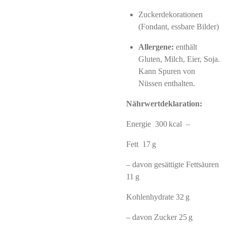
Zuckerdekorationen
(Fondant, essbare Bilder)
Allergene:
enthält
Gluten, Milch, Eier, Soja.
Kann Spuren von
Nüssen enthalten.
Nährwertdeklaration:
Energie 300 kcal –
Fett 17 g
– davon gesättigte Fettsäuren
11 g
Kohlenhydrate 32 g
– davon Zucker 25 g