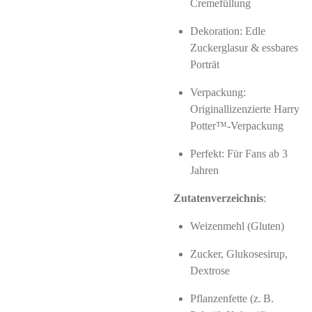
Cremefüllung
Dekoration: Edle
Zuckerglasur & essbares
Porträt
Verpackung:
Originallizenzierte Harry
Potter™‑Verpackung
Perfekt: Für Fans ab 3
Jahren
Zutatenverzeichnis
:
Weizenmehl (Gluten)
Zucker, Glukosesirup,
Dextrose
Pflanzenfette (z. B.