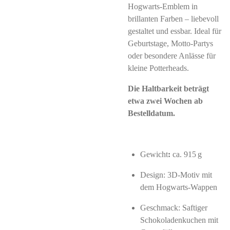
Hogwarts‑Emblem in
brillanten Farben – liebevoll
gestaltet und essbar. Ideal für
Geburtstage, Motto‑Partys
oder besondere Anlässe für
kleine Potterheads.
Die Haltbarkeit beträgt
etwa zwei Wochen ab
Bestelldatum.
Gewicht
:
ca. 915 g
Design: 3D‑Motiv mit
dem Hogwarts‑Wappen
Geschmack: Saftiger
Schokoladenkuchen mit