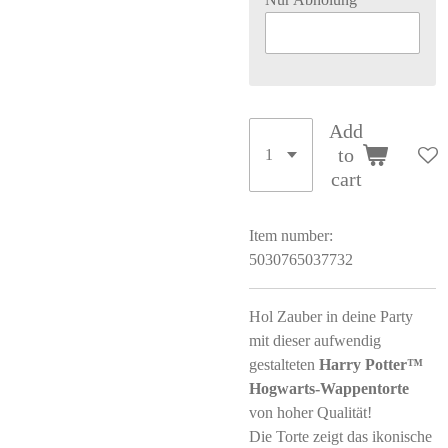
Add
to
cart
Item number:
5030765037732
Hol Zauber in deine Party
mit dieser aufwendig
gestalteten
Harry Potter™
Hogwarts‑Wappentorte
von hoher Qualität!
Die Torte zeigt das ikonische