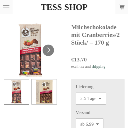
TESS SHOP
Skip
to
main
Milchschokolade
content
mit Cranberries/2
Stück/ – 170 g
€13.70
excl. tax and
shipping
Lieferung
Versand