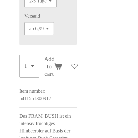
Versand
Add
to
cart
Item number:
5411551300917
Das FRAM' BUSH ist ein
intensiv fruchtiges
Himbeerbier auf Basis der