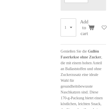
Add
to
cart
Genießen Sie die
Gullón
Faserkekse ohne Zucker
,
die mit einem hohen Anteil
an Ballaststoffen und ohne
Zuckerzusatz eine ideale
Wahl für
gesundheitsbewusste
Naschkatzen sind. Diese
170-g-Packung bietet einen
köstlichen, leichten Snack,