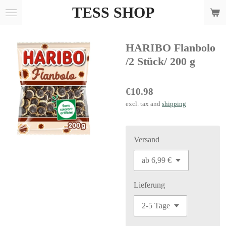
TESS SHOP
Skip
to
main
HARIBO Flanbolo
content
/2 Stück/ 200 g
€10.98
excl. tax and
shipping
Versand
Lieferung