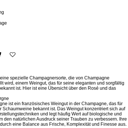
ng
t eine spezielle Champagnersorte, die von Champagne
lt wird, einem Weingut, das für seine eleganten und sorgfältig
kannt ist. Hier ist eine Übersicht über den Rosé und das
rgne
e ist ein französisches Weingut in der Champagne, das für
r Schaumweine bekannt ist. Das Weingut konzentriert sich auf
stellungstechniken und legt häufig Wert auf biologische und
m den natürlichen Ausdruck seiner Trauben zu verbessern. Ihre
urch eine Balance aus Frische, Komplexität und Finesse aus.