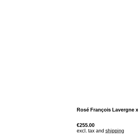
Rosé François Lavergne x 
€255.00
excl. tax and
shipping