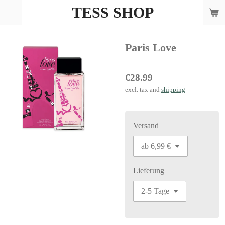
TESS SHOP
Skip
to
main
Paris Love
content
€28.99
excl. tax and
shipping
Versand
Lieferung