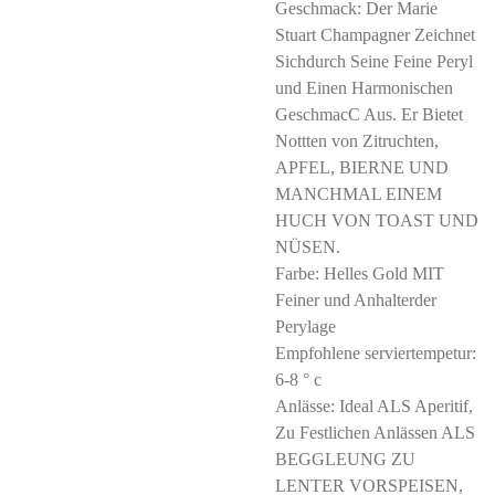
Geschmack: Der Marie
Stuart Champagner Zeichnet
Sichdurch Seine Feine Peryl
und Einen Harmonischen
GeschmacC Aus. Er Bietet
Nottten von Zitruchten,
APFEL, BIERNE UND
MANCHMAL EINEM
HUCH VON TOAST UND
NÜSEN.
Farbe: Helles Gold MIT
Feiner und Anhalterder
Perylage
Empfohlene serviertempetur:
6-8 ° c
Anlässe: Ideal ALS Aperitif,
Zu Festlichen Anlässen ALS
BEGGLEUNG ZU
LENTER VORSPEISEN,