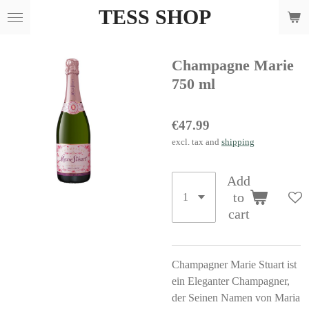
TESS SHOP
Skip
to
main
Champagne Marie
content
750 ml
€47.99
excl. tax and
shipping
Add
to
cart
Champagner Marie Stuart ist
ein Eleganter Champagner,
der Seinen Namen von Maria