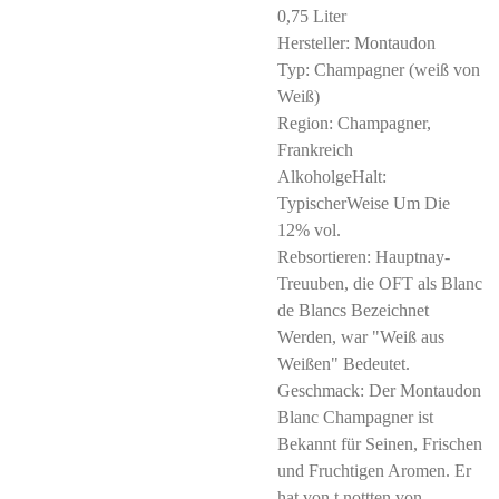
0,75 Liter
Hersteller: Montaudon
Typ: Champagner (weiß von
Weiß)
Region: Champagner,
Frankreich
AlkoholgeHalt:
TypischerWeise Um Die
12% vol.
Rebsortieren: Hauptnay-
Treuuben, die OFT als Blanc
de Blancs Bezeichnet
Werden, war "Weiß aus
Weißen" Bedeutet.
Geschmack: Der Montaudon
Blanc Champagner ist
Bekannt für Seinen, Frischen
und Fruchtigen Aromen. Er
hat von t nottten von