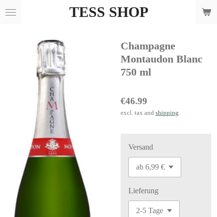
TESS SHOP
Skip
to
main
Champagne
content
Montaudon Blanc
750 ml
€46.99
excl. tax and
shipping
Versand
Lieferung