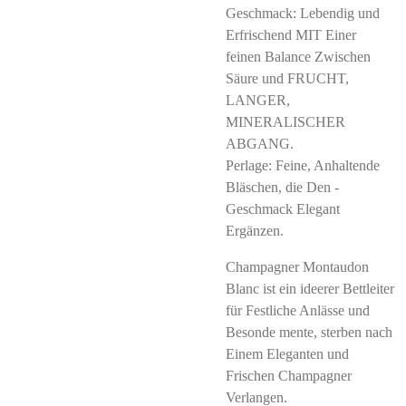
Geschmack: Lebendig und
Erfrischend MIT Einer
feinen Balance Zwischen
Säure und FRUCHT,
LANGER,
MINERALISCHER
ABGANG.
Perlage: Feine, Anhaltende
Bläschen, die Den -
Geschmack Elegant
Ergänzen.
Champagner Montaudon
Blanc ist ein ideerer Bettleiter
für Festliche Anlässe und
Besonde mente, sterben nach
Einem Eleganten und
Frischen Champagner
Verlangen.