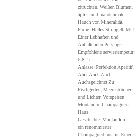
zitruchten, Weißen Blumen,
äpfels und mandchmaler
Hauch von Mineralität.
Farbe: Helles Strohgelb MIT
Einer Lebhaften und
Anhaltenden Perylage
Empfohlene serviertempetur:
6-8 ° c
Anlässe: Perfektion Aperitif,
Aber Auch Auch
Auchsgeichnet Zu
Fischgerten, Meeresfrüchen
und Lichten Vorspeisen.
Montaudon Champagner-
Haus
Geschichte: Montaudon ist
ein renommierter
Champagnerhaus mit Einer