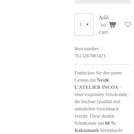
Add
to
cart
Item number:
7613287081421
Entdecken Sie den puren
Genuss mit
Nestlé
L’ATELIER INCOA
–
einer exquisiten Schokolade,
die höchste Qualität und
natürlichen Geschmack
vereint. Diese dunkle
Schokolade mit
68 %
Kakaomark
beeindruckt