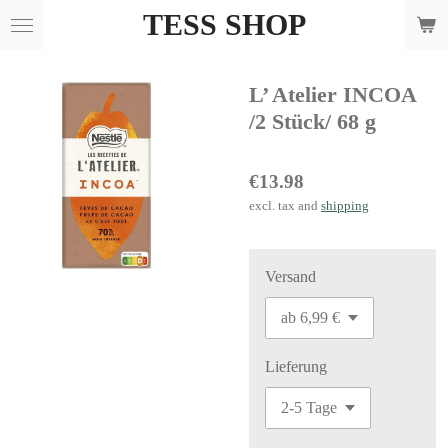
TESS SHOP
Skip
to
main
L’ Atelier INCOA
content
/2 Stück/ 68 g
€13.98
excl. tax and
shipping
Versand
Lieferung