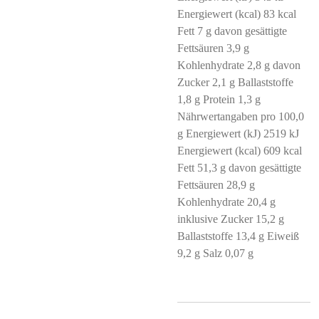
Energiewert (kcal) 83 kcal
Fett 7 g davon gesättigte
Fettsäuren 3,9 g
Kohlenhydrate 2,8 g davon
Zucker 2,1 g Ballaststoffe
1,8 g Protein 1,3 g
Nährwertangaben pro 100,0
g Energiewert (kJ) 2519 kJ
Energiewert (kcal) 609 kcal
Fett 51,3 g davon gesättigte
Fettsäuren 28,9 g
Kohlenhydrate 20,4 g
inklusive Zucker 15,2 g
Ballaststoffe 13,4 g Eiweiß
9,2 g Salz 0,07 g