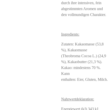
durch ihre intensiven, fein
abgestimmten Aromen und
den vollmundigen Charakter.
Ingredients:
Zutaten: Kakaomasse (53,8
%), Kakaomasse
(Theobroma Cocoa L.) (24,9
%), Kakaobutter (21,3 %).
Kakao: mindestens 70 %.
Kann
enthalten: Eier, Gluten, Milch.
Nahrwertdeklaration:
Energiewert (kJ) 343 kJ