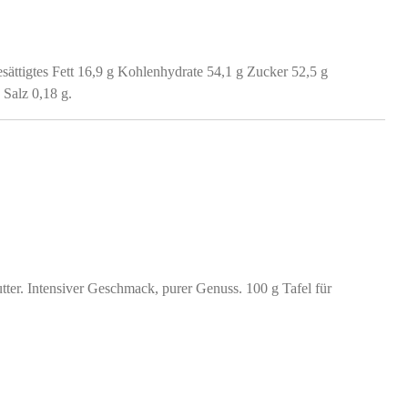
esättigtes Fett 16,9 g Kohlenhydrate 54,1 g Zucker 52,5 g
g Salz 0,18 g.
er. Intensiver Geschmack, purer Genuss. 100 g Tafel für