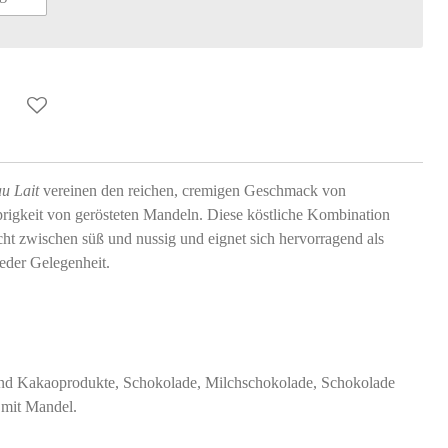
u Lait
vereinen den reichen, cremigen Geschmack von
rigkeit von gerösteten Mandeln. Diese köstliche Kombination
cht zwischen süß und nussig und eignet sich hervorragend als
eder Gelegenheit.
nd Kakaoprodukte, Schokolade, Milchschokolade, Schokolade
 mit Mandel.