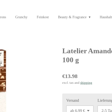
rons
Grunchy
Feinkost
Beauty & Fragrance
Haushalt
Latelier Amande
100 g
€13.98
excl. tax and
shipping
Versand
Lieferun