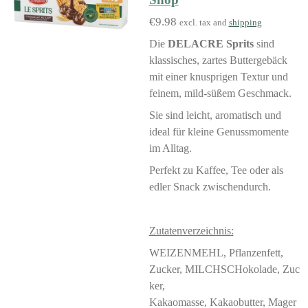
€9.98
excl. tax and
shipping
Die
DELACRE Sprits
sind
klassisches, zartes Buttergebäck
mit einer knusprigen Textur und
feinem, mild-süßem Geschmack.
Sie sind leicht, aromatisch und
ideal für kleine Genussmomente
im Alltag.
Perfekt zu Kaffee, Tee oder als
edler Snack zwischendurch.
Zutatenverzeichnis:
WEIZENMEHL, Pflanzenfett,
Zucker, MILCHSCHokolade, Zuc
ker,
Kakaomasse, Kakaobutter, Mager