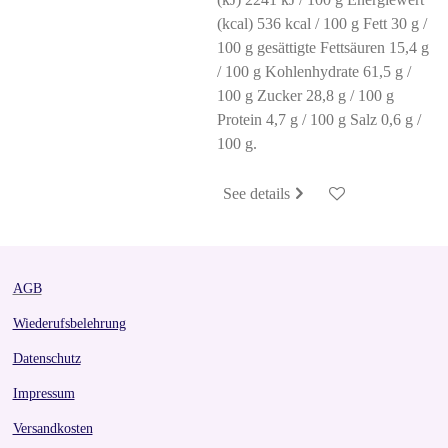
(kcal) 536 kcal / 100 g Fett 30 g /
100 g gesättigte Fettsäuren 15,4 g
/ 100 g Kohlenhydrate 61,5 g /
100 g Zucker 28,8 g / 100 g
Protein 4,7 g / 100 g Salz 0,6 g /
100 g.
See details
AGB
Wiederufsbelehrung
Datenschutz
Impressum
Versandkosten