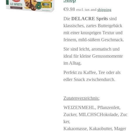
€9.98
excl. tax and
shipping
Die
DELACRE Sprits
sind
klassisches, zartes Buttergebäck
mit einer knusprigen Textur und
feinem, mild-süßem Geschmack.
Sie sind leicht, aromatisch und
ideal für kleine Genussmomente
im Alltag.
Perfekt zu Kaffee, Tee oder als
edler Snack zwischendurch.
Zutatenverzeichnis:
WEIZENMEHL, Pflanzenfett,
Zucker, MILCHSCHokolade, Zuc
ker,
Kakaomasse, Kakaobutter, Mager