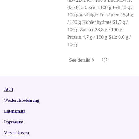
(kcal) 536 kcal / 100 g Fett 30 g /
100 g gesättigte Fettsäuren 15,4 g
/ 100 g Kohlenhydrate 61,5 g /
100 g Zucker 28,8 g / 100 g
Protein 4,7 g / 100 g Salz 0,6 g /
100 g.
See details
AGB
Wiederufsbelehrung
Datenschutz
Impressum
Versandkosten