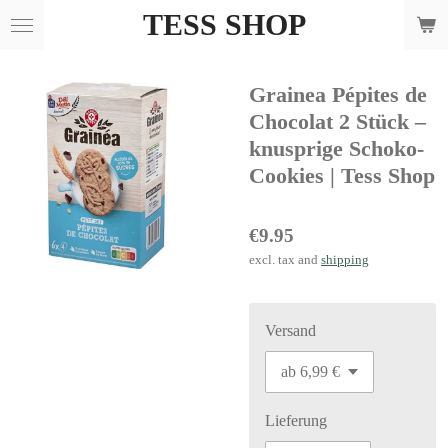
TESS SHOP
Skip
to
main
Grainea Pépites de
content
Chocolat 2 Stück –
knusprige Schoko-
Cookies | Tess Shop
€9.95
excl. tax and
shipping
Versand
Lieferung