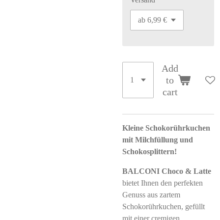
Add
to
cart
Kleine Schokorührkuchen
mit Milchfüllung und
Schokosplittern!
BALCONI Choco & Latte
bietet Ihnen den perfekten
Genuss aus zartem
Schokorührkuchen, gefüllt
mit einer cremigen