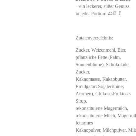
– ein leckerer, süßer Genuss
in jeder Portion! 🍰🍫🥛
Zutatenverzeichnis:
Zucker, Weizenmehl, Eier,
pflanzliche Fette (Palm,
Sonnenblume), Schokolade,
Zucker,
Kakaomasse, Kakaobutter,
Emulgator: Sojalecithine;
Aromen), Glukose-Fruktose-
Sirup,
rekonstituierte Magermilch,
rekonstituierte Milch, Magermi
fettarmes
Kakaopulver, Milchpulver, Milc