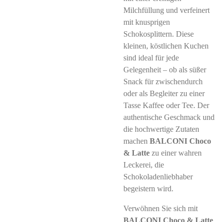
Milchfüllung und verfeinert
mit knusprigen
Schokosplittern. Diese
kleinen, köstlichen Kuchen
sind ideal für jede
Gelegenheit – ob als süßer
Snack für zwischendurch
oder als Begleiter zu einer
Tasse Kaffee oder Tee. Der
authentische Geschmack und
die hochwertige Zutaten
machen
BALCONI Choco
& Latte
zu einer wahren
Leckerei, die
Schokoladenliebhaber
begeistern wird.
Verwöhnen Sie sich mit
BALCONI Choco & Latte