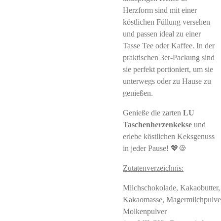
Herzform sind mit einer
köstlichen Füllung versehen
und passen ideal zu einer
Tasse Tee oder Kaffee. In der
praktischen 3er-Packung sind
sie perfekt portioniert, um sie
unterwegs oder zu Hause zu
genießen.
Genieße die zarten
LU
Taschenherzenkekse
und
erlebe köstlichen Keksgenuss
in jeder Pause! 💖🍪
Zutatenverzeichnis:
Milchschokolade, Kakaobutter,
Kakaomasse, Magermilchpulve
Molkenpulver