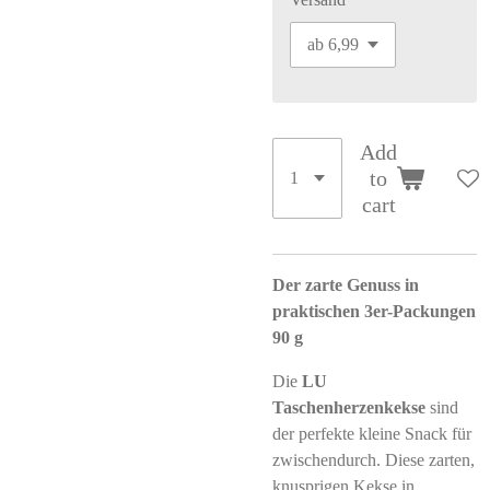
Add
to
cart
Der zarte Genuss in
praktischen 3er-Packungen
90 g
Die
LU
Taschenherzenkekse
sind
der perfekte kleine Snack für
zwischendurch. Diese zarten,
knusprigen Kekse in