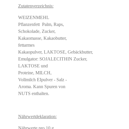
Zutatenverzeichnis:
WEIZENMEHL
Pflanzenfett Palm, Raps,
Schokolade, Zucker,
Kakaomasse, Kakaobutter,
fettarmes
Kakaopulver, LAKTOSE, Gebäckbutter,
Emulgator: SOJALECITHIN Zucker,
LAKTOSE und
Proteine, MILCH,
Vollmilch EIpulver - Salz -
Aroma. Kann Spuren von
NUTS enthalten.
Nährwertdeklaration:
Nährwerte pro 10 g