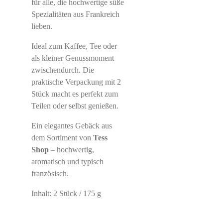
für alle, die hochwertige süße
Spezialitäten aus Frankreich
lieben.
Ideal zum Kaffee, Tee oder
als kleiner Genussmoment
zwischendurch. Die
praktische Verpackung mit 2
Stück macht es perfekt zum
Teilen oder selbst genießen.
Ein elegantes Gebäck aus
dem Sortiment von
Tess
Shop
– hochwertig,
aromatisch und typisch
französisch.
Inhalt: 2 Stück / 175 g