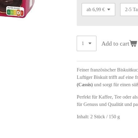
Add to cart
Feiner französischer Biskuitk
Luftiger Biskuit trifft auf eine
(Cassis)
und sorgt für einen s
Perfekt für Kaffee, Tee oder al
für Genuss und Qualität und pas
Inhalt: 2 Stück / 150 g