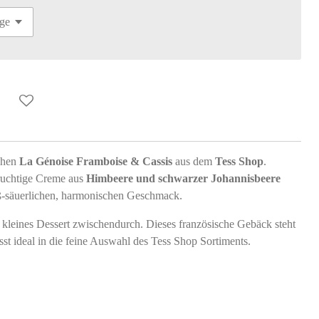
uchen
La Génoise Framboise & Cassis
aus dem
Tess Shop
.
 fruchtige Creme aus
Himbeere und schwarzer Johannisbeere
üß-säuerlichen, harmonischen Geschmack.
s kleines Dessert zwischendurch. Dieses französische Gebäck steht
st ideal in die feine Auswahl des Tess Shop Sortiments.