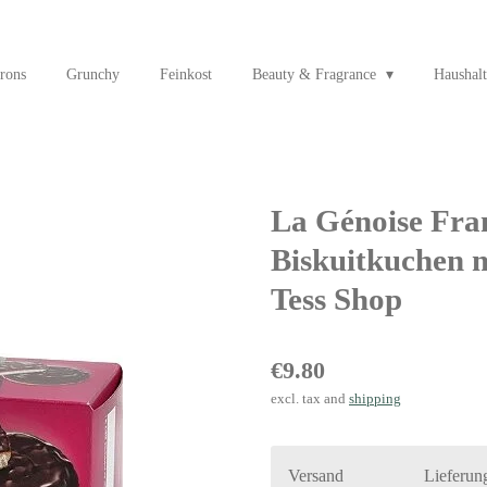
rons
Grunchy
Feinkost
Beauty & Fragrance
Haushalt
La Génoise Fram
Biskuitkuchen 
Tess Shop
€9.80
excl. tax and
shipping
Versand
Lieferun