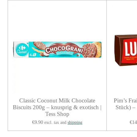
Classic Coconut Milk Chocolate
Pim’s Fra
Biscuits 200g – knusprig & exotisch |
Stück) –
Tess Shop
€9.90
€14
excl. tax and
shipping