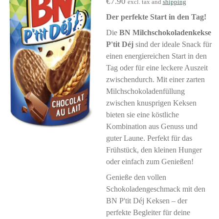
€7.90
excl. tax and
shipping
Der perfekte Start in den Tag!
Die
BN Milchschokoladenkekse
P'tit Déj
sind der ideale Snack für
einen energiereichen Start in den
Tag oder für eine leckere Auszeit
zwischendurch. Mit einer zarten
Milchschokoladenfüllung
zwischen knusprigen Keksen
bieten sie eine köstliche
Kombination aus Genuss und
guter Laune. Perfekt für das
Frühstück, den kleinen Hunger
oder einfach zum Genießen!
Genieße den vollen
Schokoladengeschmack mit den
BN P'tit Déj Keksen – der
perfekte Begleiter für deine