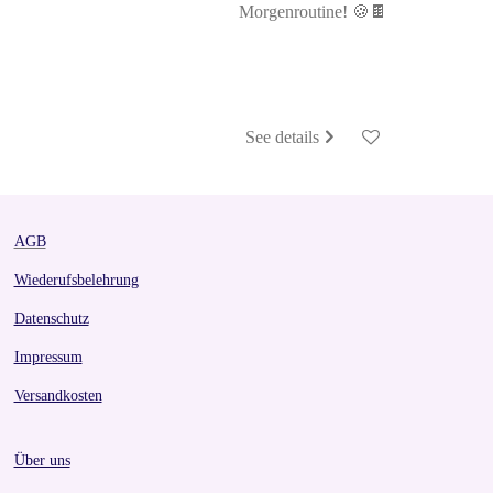
Morgenroutine! 🍪🍫
See details
AGB
Wiederufsbelehrung
Datenschutz
Impressum
Versandkosten
Über uns