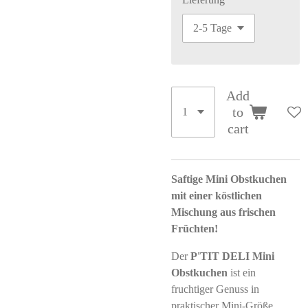
Add
to
cart
Saftige Mini Obstkuchen
mit einer köstlichen
Mischung aus frischen
Früchten!
Der
P'TIT DELI Mini
Obstkuchen
ist ein
fruchtiger Genuss in
praktischer Mini-Größe.