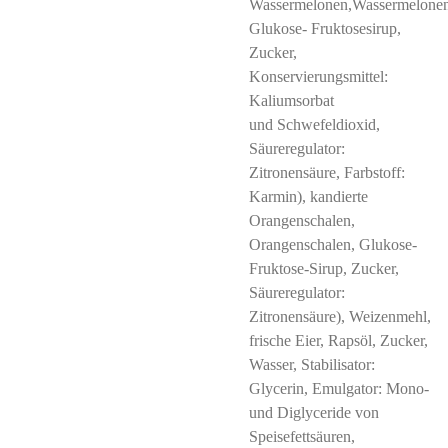
Wassermelonen,Wassermelonen
Glukose- Fruktosesirup,
Zucker,
Konservierungsmittel:
Kaliumsorbat
und Schwefeldioxid,
Säureregulator:
Zitronensäure, Farbstoff:
Karmin), kandierte
Orangenschalen,
Orangenschalen, Glukose-
Fruktose-Sirup, Zucker,
Säureregulator:
Zitronensäure), Weizenmehl,
frische Eier, Rapsöl, Zucker,
Wasser, Stabilisator:
Glycerin, Emulgator: Mono-
und Diglyceride von
Speisefettsäuren,