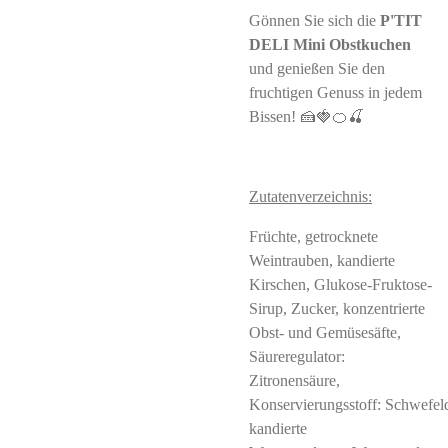
Gönnen Sie sich die
P'TIT
DELI Mini Obstkuchen
und genießen Sie den
fruchtigen Genuss in jedem
Bissen! 🍰🍓🍊🍒
Zutatenverzeichnis:
Früchte, getrocknete
Weintrauben, kandierte
Kirschen, Glukose-Fruktose-
Sirup, Zucker, konzentrierte
Obst- und Gemüsesäfte,
Säureregulator:
Zitronensäure,
Konservierungsstoff: Schwefeld
kandierte