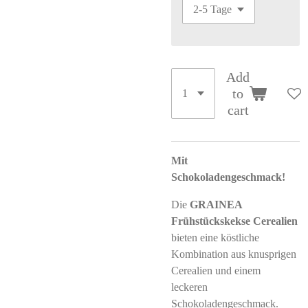
Add
to
cart
Mit
Schokoladengeschmack!
Die
GRAINEA
Frühstückskekse Cerealien
bieten eine köstliche
Kombination aus knusprigen
Cerealien und einem
leckeren
Schokoladengeschmack.