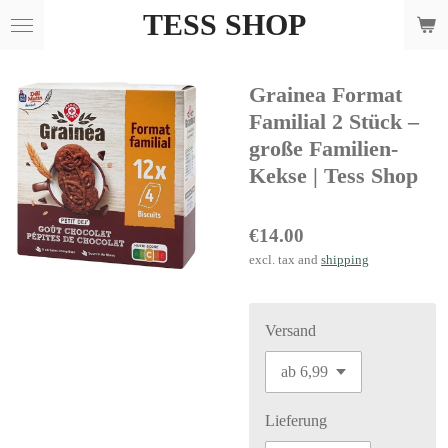
TESS SHOP
Skip
to
main
Grainea Format
content
Familial 2 Stück –
große Familien-
Kekse | Tess Shop
€14.00
excl. tax and
shipping
Versand
Lieferung