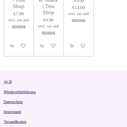
Shop
| Tess
€14.00
Shop
€7.90
excl. tax and
€9.90
excl. tax and
shipping
shipping
excl. tax and
shipping
See details
See details
See details
AGB
Wiederufsbelehrung
Datenschutz
Impressum
Versandkosten