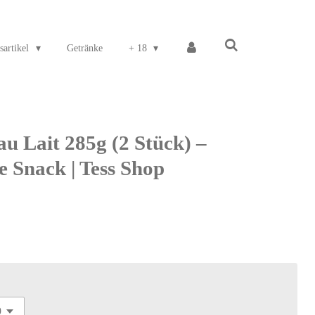
sartikel
Getränke
+ 18
u Lait 285g (2 Stück) –
 Snack | Tess Shop