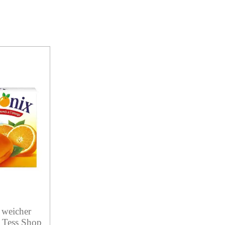
weicher
 Tess Shop