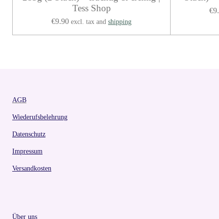
Tess Shop
€9
€9.90
excl. tax and
shipping
AGB
Wiederufsbelehrung
Datenschutz
Impressum
Versandkosten
Über uns