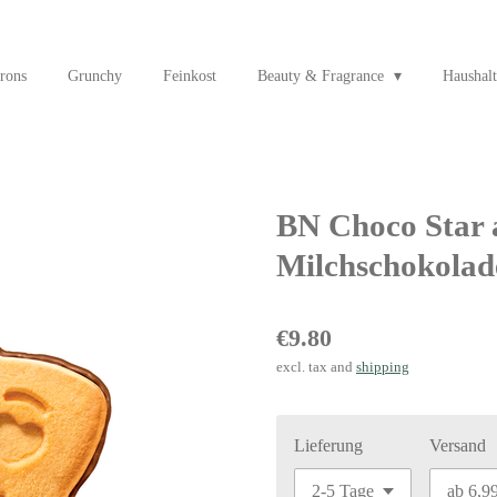
rons
Grunchy
Feinkost
Beauty & Fragrance
Haushalt
BN Choco Star a
Milchschokolade
€9.80
excl. tax and
shipping
Lieferung
Versand