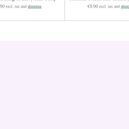
.90
€9.90
excl. tax and
shipping
excl. tax and
ship