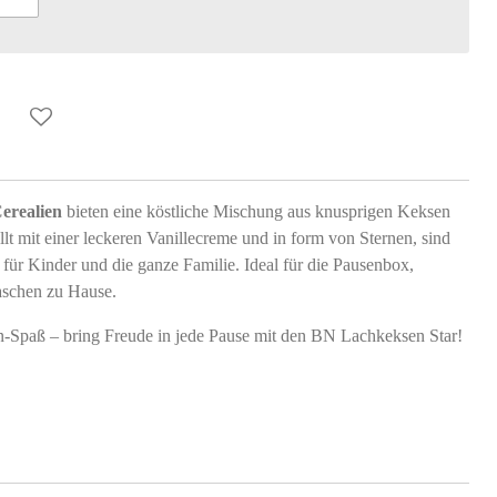
erealien
bieten eine köstliche Mischung aus knusprigen Keksen
lt mit einer leckeren Vanillecreme und in form von Sternen, sind
 für Kinder und die ganze Familie. Ideal für die Pausenbox,
aschen zu Hause.
n-Spaß – bring Freude in jede Pause mit den BN Lachkeksen Star!