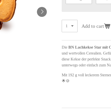
Add to cart
Die
BN Lachkekse Star mit C
und wertvollen Cerealien. Gefül
diese Kekse der perfekte Snack
unterwegs oder einfach zum N
Mit 192 g voll leckerem Sterne
🌟🍪