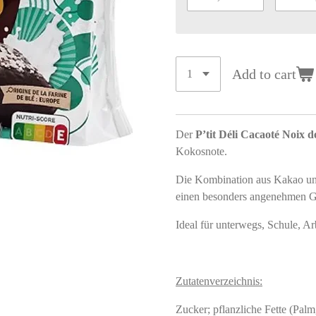
Add to cart
Der
P’tit Déli Cacaoté Noix 
Kokosnote.
Die Kombination aus Kakao und
einen besonders angenehmen 
Ideal für unterwegs, Schule, Ar
Zutatenverzeichnis:
Zucker; pflanzliche Fette (Pa