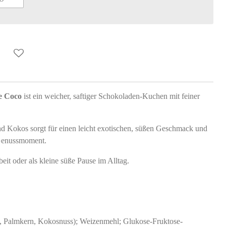
de Coco
ist ein weicher, saftiger Schokoladen-Kuchen mit feiner
 Kokos sorgt für einen leicht exotischen, süßen Geschmack und
Genussmoment.
beit oder als kleine süße Pause im Alltag.
lm, Palmkern, Kokosnuss); Weizenmehl; Glukose-Fruktose-