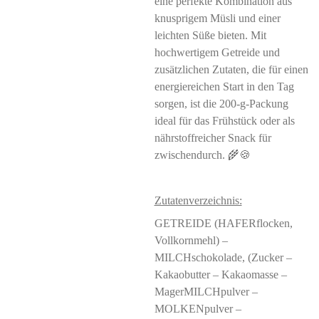
eine perfekte Kombination aus
knusprigem Müsli und einer
leichten Süße bieten. Mit
hochwertigem Getreide und
zusätzlichen Zutaten, die für einen
energiereichen Start in den Tag
sorgen, ist die 200-g-Packung
ideal für das Frühstück oder als
nährstoffreicher Snack für
zwischendurch. 🌾🍪
Zutatenverzeichnis:
GETREIDE (HAFERflocken,
Vollkornmehl) –
MILCHschokolade, (Zucker –
Kakaobutter – Kakaomasse –
MagerMILCHpulver –
MOLKENpulver –