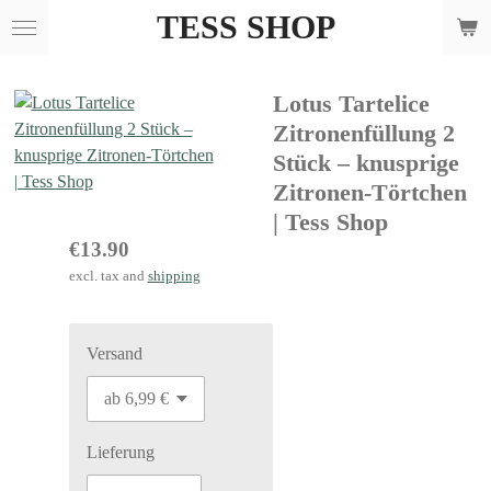
TESS SHOP
Skip
to
main
Lotus Tartelice
content
Zitronenfüllung 2
Stück – knusprige
Zitronen-Törtchen
| Tess Shop
€13.90
excl. tax and
shipping
Versand
Lieferung