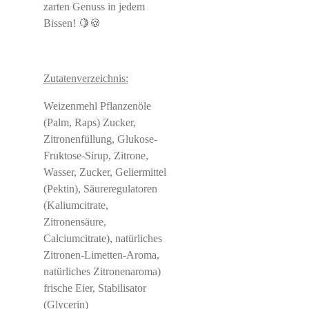
zarten Genuss in jedem
Bissen! 🍋🍪
Zutatenverzeichnis:
Weizenmehl Pflanzenöle
(Palm, Raps) Zucker,
Zitronenfüllung, Glukose-
Fruktose-Sirup, Zitrone,
Wasser, Zucker, Geliermittel
(Pektin), Säureregulatoren
(Kaliumcitrate,
Zitronensäure,
Calciumcitrate), natürliches
Zitronen-Limetten-Aroma,
natürliches Zitronenaroma)
frische Eier, Stabilisator
(Glycerin)