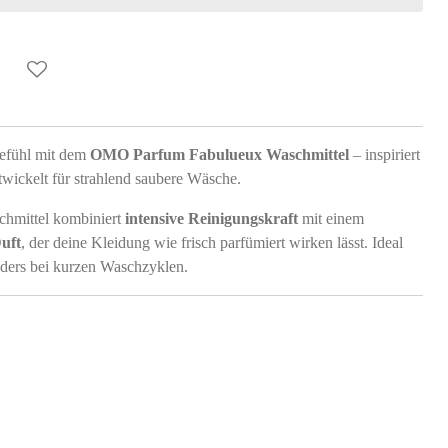
gefühl mit dem
OMO
Parfum Fabulueux Waschmittel
– inspiriert
wickelt für strahlend saubere Wäsche.
chmittel kombiniert
intensive Reinigungskraft
mit einem
uft
, der deine Kleidung wie frisch parfümiert wirken lässt. Ideal
nders bei kurzen Waschzyklen.