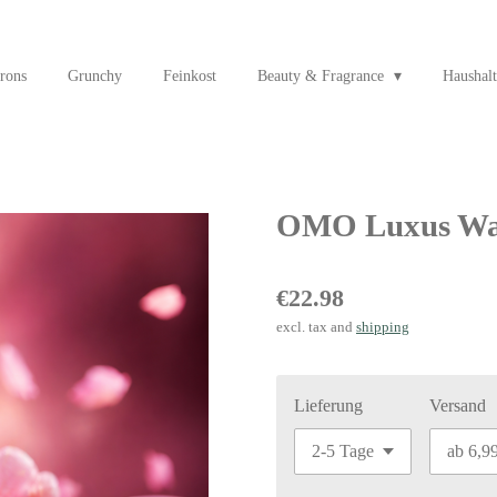
rons
Grunchy
Feinkost
Beauty & Fragrance
Haushalt
OMO Luxus Was
€22.98
excl. tax and
shipping
Lieferung
Versand