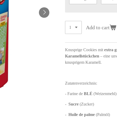
Add to cart
Knusprige Cookies mit
extra 
Karamellstückchen
– eine unw
knusprigem Karamell.
Zutatenverzeichnis:
- Farine de
BLÉ
(Weizenmehl)
-
Sucre
(Zucker)
-
Huile de palme
(Palmöl)