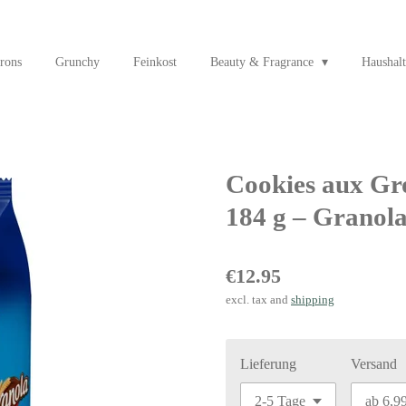
rons
Grunchy
Feinkost
Beauty & Fragrance
Haushalt
Cookies aux Gro
184 g – Granol
€12.95
excl. tax and
shipping
Lieferung
Versand