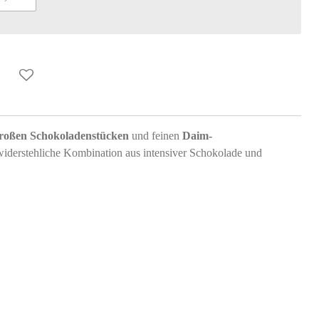
großen Schokoladenstücken
und feinen
Daim-
iderstehliche Kombination aus intensiver Schokolade und