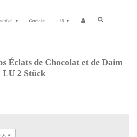
sartikel
Getränke
+ 18
s Éclats de Chocolat et de Daim –
a LU 2 Stück