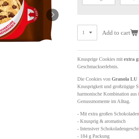
Add to cart
Knusprige Cookies mit
extra 
Geschmackserlebnis.
Die Cookies von
Granola LU
Knusprigkeit und großzügige St
harmonische Kombination aus fe
Genussmomente im Alltag.
- Mit extra großen Schokolade
- Knusprig & aromatisch
- Intensiver Schokoladengesc
- 184 g Packung