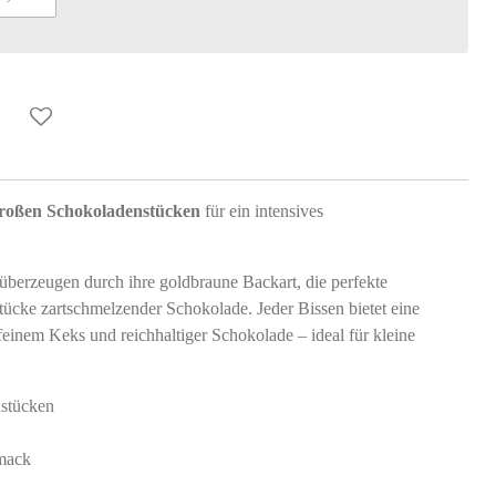
großen Schokoladenstücken
für ein intensives
überzeugen durch ihre goldbraune Backart, die perfekte
ücke zartschmelzender Schokolade. Jeder Bissen bietet eine
inem Keks und reichhaltiger Schokolade – ideal für kleine
nstücken
hmack