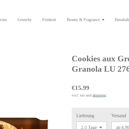
rons
Grunchy
Feinkost
Beauty & Fragrance
Haushalt
Cookies aux Gro
Granola LU 276
€15.99
excl. tax and
shipping
Lieferung
Versand