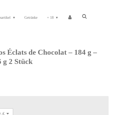
sartikel
Getränke
+ 18
s Éclats de Chocolat – 184 g –
 g 2 Stück