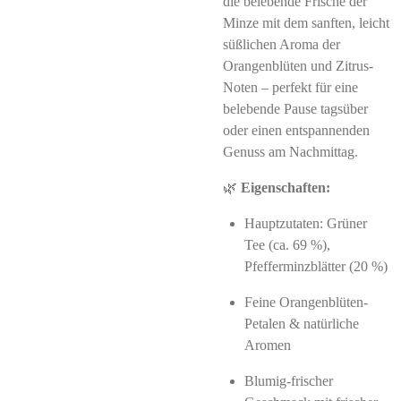
die belebende Frische der
Minze mit dem sanften, leicht
süßlichen Aroma der
Orangenblüten und Zitrus-
Noten – perfekt für eine
belebende Pause tagsüber
oder einen entspannenden
Genuss am Nachmittag.
🌿
Eigenschaften:
Hauptzutaten: Grüner
Tee (ca. 69 %),
Pfefferminzblätter (20 %)
Feine Orangenblüten-
Petalen & natürliche
Aromen
Blumig-frischer