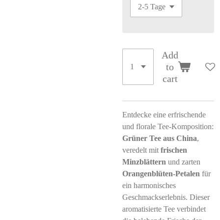
Add
to
cart
Entdecke eine erfrischende
und florale Tee-Komposition:
Grüner Tee aus China
,
veredelt mit
frischen
Minzblättern
und zarten
Orangenblüten-Petalen
für
ein harmonisches
Geschmackserlebnis. Dieser
aromatisierte Tee verbindet