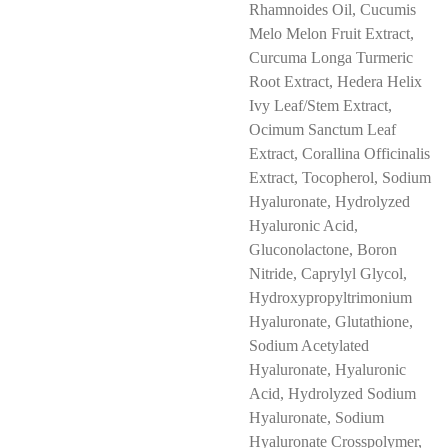
Rhamnoides Oil, Cucumis
Melo Melon Fruit Extract,
Curcuma Longa Turmeric
Root Extract, Hedera Helix
Ivy Leaf/Stem Extract,
Ocimum Sanctum Leaf
Extract, Corallina Officinalis
Extract, Tocopherol, Sodium
Hyaluronate, Hydrolyzed
Hyaluronic Acid,
Gluconolactone, Boron
Nitride, Caprylyl Glycol,
Hydroxypropyltrimonium
Hyaluronate, Glutathione,
Sodium Acetylated
Hyaluronate, Hyaluronic
Acid, Hydrolyzed Sodium
Hyaluronate, Sodium
Hyaluronate Crosspolymer,