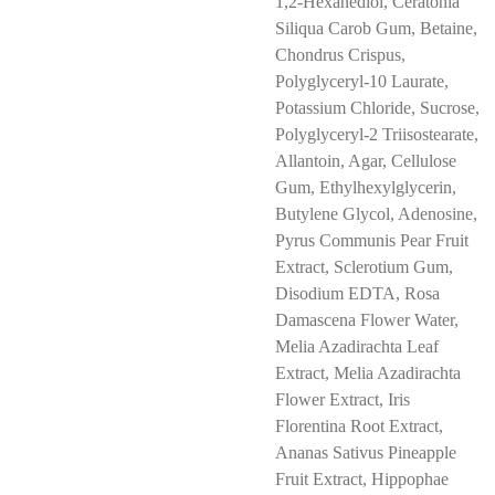
1,2-Hexanediol, Ceratonia
Siliqua Carob Gum, Betaine,
Chondrus Crispus,
Polyglyceryl-10 Laurate,
Potassium Chloride, Sucrose,
Polyglyceryl-2 Triisostearate,
Allantoin, Agar, Cellulose
Gum, Ethylhexylglycerin,
Butylene Glycol, Adenosine,
Pyrus Communis Pear Fruit
Extract, Sclerotium Gum,
Disodium EDTA, Rosa
Damascena Flower Water,
Melia Azadirachta Leaf
Extract, Melia Azadirachta
Flower Extract, Iris
Florentina Root Extract,
Ananas Sativus Pineapple
Fruit Extract, Hippophae