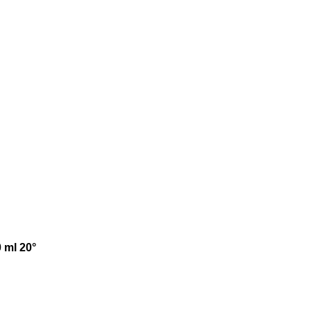
 ml 20°