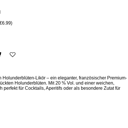
d
 Holunderblüten-Likör – ein eleganter, französischer Premium-
flückten Holunderblüten. Mit 20 % Vol. und einer weichen,
 perfekt für Cocktails, Aperitifs oder als besondere Zutat für