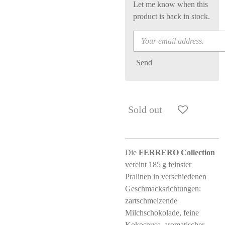
Let me know when this
product is back in stock.
Send
Sold out
Die
FERRERO Collection
vereint 185 g feinster
Pralinen in verschiedenen
Geschmacksrichtungen:
zartschmelzende
Milchschokolade, feine
Kokosnuss, aromatischer