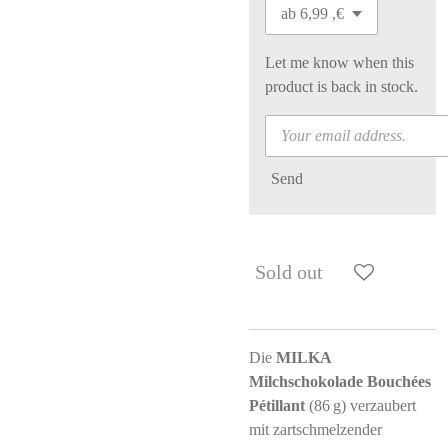
Let me know when this
product is back in stock.
Send
Sold out
Die
MILKA
Milchschokolade Bouchées
Pétillant
(86 g) verzaubert
mit zartschmelzender