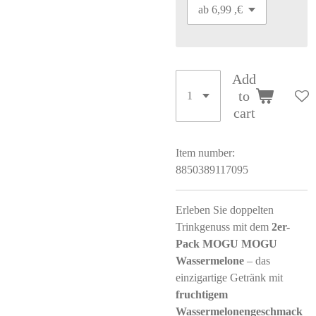
Add
to
cart
Item number:
8850389117095
Erleben Sie doppelten
Trinkgenuss mit dem
2er-
Pack MOGU MOGU
Wassermelone
– das
einzigartige Getränk mit
fruchtigem
Wassermelonengeschmack