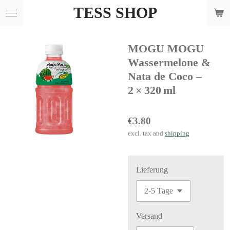
TESS SHOP
Skip
to
main
MOGU MOGU
content
Wassermelone &
Nata de Coco –
2 × 320 ml
€3.80
excl. tax and
shipping
Lieferung
Versand