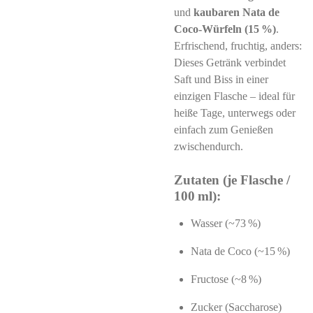
und
kaubaren Nata de
Coco-Würfeln (15 %)
.
Erfrischend, fruchtig, anders:
Dieses Getränk verbindet
Saft und Biss in einer
einzigen Flasche – ideal für
heiße Tage, unterwegs oder
einfach zum Genießen
zwischendurch.
Zutaten (je Flasche /
100 ml):
Wasser (~73 %)
Nata de Coco (~15 %)
Fructose (~8 %)
Zucker (Saccharose)