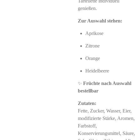
Tartellette individuell
genießen.
Zur Auswahl stehen:
Aprikose
Zitrone
Orange
Heidelbeere
✨
Früchte nach Auswahl
bestellbar
Zutaten:
Fette, Zucker, Wasser, Eier,
modifizierte Stärke, Aromen,
Farbstoff,
Konservierungsmittel, Säure,