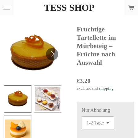
TESS SHOP
Skip
to
main
Fruchtige
content
Tartellette im
Mürbeteig –
Früchte nach
Auswahl
€3.20
excl. tax and
shipping
Nur Abholung